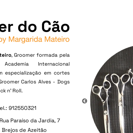
teiro
, Groomer formada pela
 Academia Internacional
 especialização em cortes
Groomer Carlos Alves - Dogs
k n’ Roll.
Tel.: 912550321
 Rua Paraíso da Jardia, 7
de Azeitão